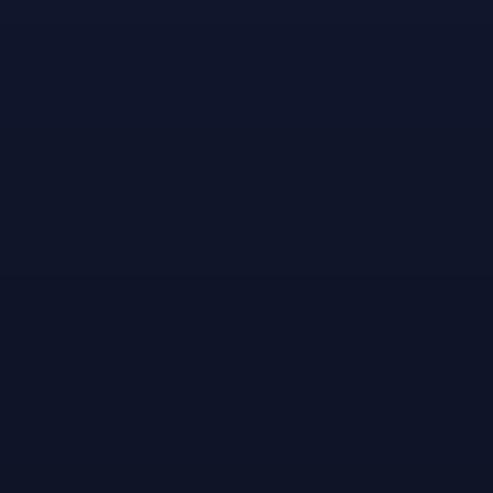
...
新闻简报
服务中心
公司大事记
喜乐会员注册系统入口