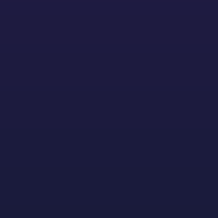
农业物流
优化农产品运输和储存，减少损耗